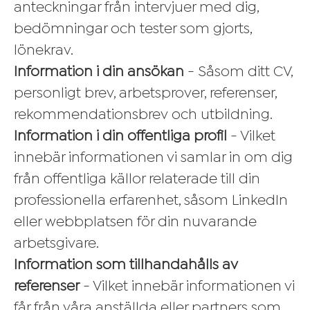
anteckningar från intervjuer med dig,
bedömningar och tester som gjorts,
lönekrav.
Information i din ansökan
- Såsom ditt CV,
personligt brev, arbetsprover, referenser,
rekommendationsbrev och utbildning.
Information i din offentliga profil
- Vilket
innebär informationen vi samlar in om dig
från offentliga källor relaterade till din
professionella erfarenhet, såsom LinkedIn
eller webbplatsen för din nuvarande
arbetsgivare.
Information som tillhandahålls av
referenser
- Vilket innebär informationen vi
får från våra anställda eller partners som