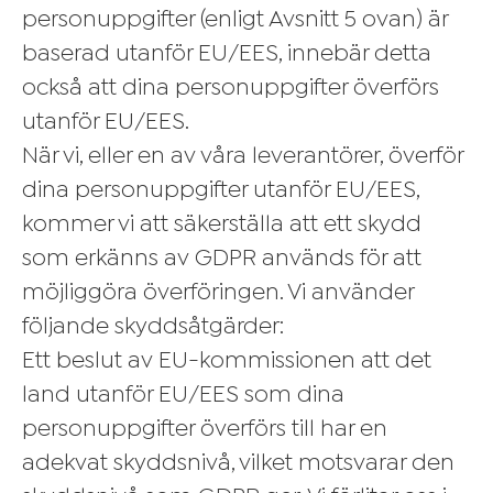
personuppgifter (enligt Avsnitt 5 ovan) är
baserad utanför EU/EES, innebär detta
också att dina personuppgifter överförs
utanför EU/EES.
När vi, eller en av våra leverantörer, överför
dina personuppgifter utanför EU/EES,
kommer vi att säkerställa att ett skydd
som erkänns av GDPR används för att
möjliggöra överföringen. Vi använder
följande skyddsåtgärder:
Ett beslut av EU-kommissionen att det
land utanför EU/EES som dina
personuppgifter överförs till har en
adekvat skyddsnivå, vilket motsvarar den