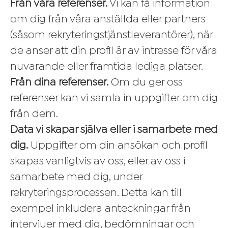
Från våra referenser.
Vi kan få information
om dig från våra anställda eller partners
(såsom rekryteringstjänstleverantörer), när
de anser att din profil är av intresse för våra
nuvarande eller framtida lediga platser.
Från dina referenser.
Om du ger oss
referenser kan vi samla in uppgifter om dig
från dem.
Data vi skapar själva eller i samarbete med
dig.
Uppgifter om din ansökan och profil
skapas vanligtvis av oss, eller av oss i
samarbete med dig, under
rekryteringsprocessen. Detta kan till
exempel inkludera anteckningar från
intervjuer med dig, bedömningar och