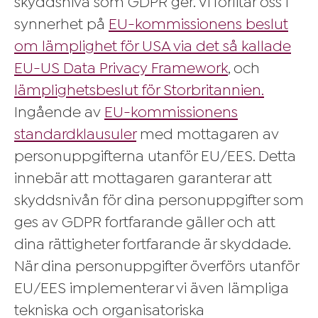
skyddsnivå som GDPR ger. Vi förlitar oss i
synnerhet på
EU-kommissionens beslut
om lämplighet för USA via det så kallade
EU-US Data Privacy Framework
, och
lämplighetsbeslut för Storbritannien.
Ingående av
EU-kommissionens
standardklausuler
med mottagaren av
personuppgifterna utanför EU/EES. Detta
innebär att mottagaren garanterar att
skyddsnivån för dina personuppgifter som
ges av GDPR fortfarande gäller och att
dina rättigheter fortfarande är skyddade.
När dina personuppgifter överförs utanför
EU/EES implementerar vi även lämpliga
tekniska och organisatoriska