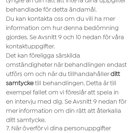
tyngre än din rätt att inte få dina uppgifter
behandlade för detta ändamål.
Du kan kontakta oss om du vill ha mer
information om hur denna bedömning
gjordes. Se Avsnitt 9 och 10 nedan för våra
kontaktuppgifter.
Det kan föreligga särskilda
omständigheter när behandlingen endast
utförs om och när du tillhandahåller
ditt
samtycke
till behandlingen. Detta är till
exempel fallet om vi föreslår att spela in
en intervju med dig. Se Avsnitt 9 nedan för
mer information om din rätt att återkalla
ditt samtycke.
7. När överför vi dina personuppgifter