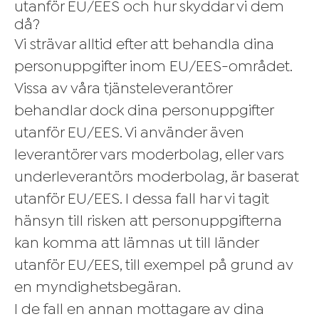
utanför EU/EES och hur skyddar vi dem
då?
Vi strävar alltid efter att behandla dina
personuppgifter inom EU/EES-området.
Vissa av våra tjänsteleverantörer
behandlar dock dina personuppgifter
utanför EU/EES. Vi använder även
leverantörer vars moderbolag, eller vars
underleverantörs moderbolag, är baserat
utanför EU/EES. I dessa fall har vi tagit
hänsyn till risken att personuppgifterna
kan komma att lämnas ut till länder
utanför EU/EES, till exempel på grund av
en myndighetsbegäran.
I de fall en annan mottagare av dina